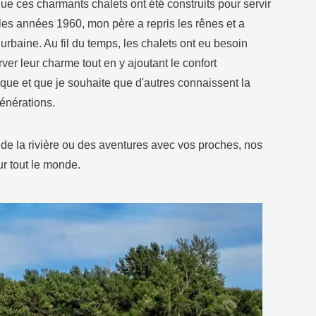
que ces charmants chalets ont été construits pour servir
es années 1960, mon père a repris les rênes et a
 urbaine. Au fil du temps, les chalets ont eu besoin
ver leur charme tout en y ajoutant le confort
ique et que je souhaite que d'autres connaissent la
énérations.
e la rivière ou des aventures avec vos proches, nos
r tout le monde.