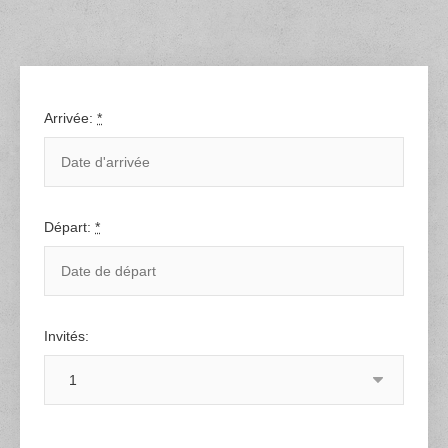
Arrivée:
*
Départ:
*
Invités: