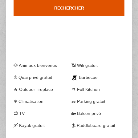
🐶 Animaux bienvenus
📶 Wifi gratuit
⛵ Quai privé gratuit
Barbecue
🔥 Outdoor fireplace
🍴 Full Kitchen
❄ Climatisation
🚗 Parking gratuit
📺 TV
🏡 Balcon privé
🛶 Kayak gratuit
🏄 Paddleboard gratuit